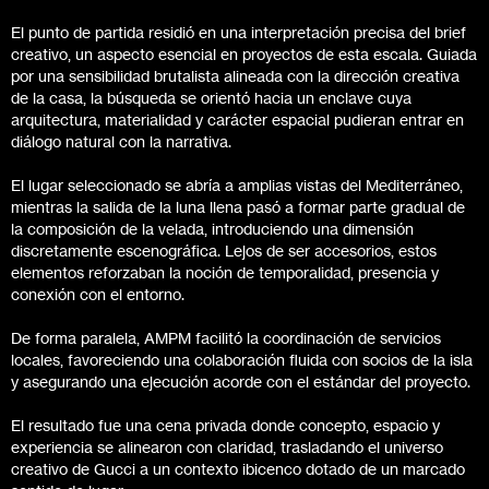
El punto de partida residió en una interpretación precisa del brief
creativo, un aspecto esencial en proyectos de esta escala. Guiada
por una sensibilidad brutalista alineada con la dirección creativa
de la casa, la búsqueda se orientó hacia un enclave cuya
arquitectura, materialidad y carácter espacial pudieran entrar en
diálogo natural con la narrativa.
El lugar seleccionado se abría a amplias vistas del Mediterráneo,
mientras la salida de la luna llena pasó a formar parte gradual de
la composición de la velada, introduciendo una dimensión
discretamente escenográfica. Lejos de ser accesorios, estos
elementos reforzaban la noción de temporalidad, presencia y
conexión con el entorno.
De forma paralela, AMPM facilitó la coordinación de servicios
locales, favoreciendo una colaboración fluida con socios de la isla
y asegurando una ejecución acorde con el estándar del proyecto.
El resultado fue una cena privada donde concepto, espacio y
experiencia se alinearon con claridad, trasladando el universo
creativo de Gucci a un contexto ibicenco dotado de un marcado